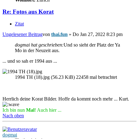
Re: Fotos aus Korat
Zitat
Ungelesener Beitrag
von
thai.fun
»
Do Jan 27, 2022 8:23 pm
dogmai hat geschrieben:
Und so sieht der Platz der Ya
Mo in der Neuzeit aus.
... und so sah er 1994 aus ...
1994 TH (18).jpg (56.23 KiB) 22458 mal betrachtet
Herrlich deine Korat Bilder. Hoffe da kommt noch mehr ... Kurt.
Ich bin nun
Mal
! Auch hier ...
Nach oben
dogmai