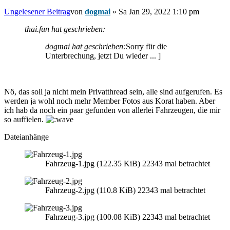
Ungelesener Beitrag
von
dogmai
»
Sa Jan 29, 2022 1:10 pm
thai.fun hat geschrieben:
dogmai hat geschrieben:
Sorry für die
Unterbrechung, jetzt Du wieder ... ]
Nö, das soll ja nicht mein Privatthread sein, alle sind aufgerufen. Es
werden ja wohl noch mehr Member Fotos aus Korat haben. Aber
ich hab da noch ein paar gefunden von allerlei Fahrzeugen, die mir
so auffielen.
Dateianhänge
Fahrzeug-1.jpg (122.35 KiB) 22343 mal betrachtet
Fahrzeug-2.jpg (110.8 KiB) 22343 mal betrachtet
Fahrzeug-3.jpg (100.08 KiB) 22343 mal betrachtet