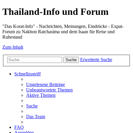
Thailand-Info und Forum
"Das Korat-Info" - Nachrichten, Meinungen, Eindrücke - Expat-
Forum zu Nakhon Ratchasima und dem Isaan für Reise und
Ruhestand
Zum Inhalt
Erweiterte Suche
Suche
Schnellzugriff
Ungelesene Beiträge
Unbeantwortete Themen
Aktive Themen
Suche
Das Team
FAQ
Anmelden