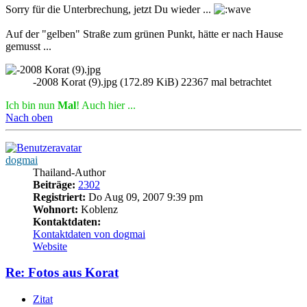
Sorry für die Unterbrechung, jetzt Du wieder ...
Auf der "gelben" Straße zum grünen Punkt, hätte er nach Hause
gemusst ...
-2008 Korat (9).jpg (172.89 KiB) 22367 mal betrachtet
Ich bin nun
Mal
! Auch hier ...
Nach oben
dogmai
Thailand-Author
Beiträge:
2302
Registriert:
Do Aug 09, 2007 9:39 pm
Wohnort:
Koblenz
Kontaktdaten:
Kontaktdaten von dogmai
Website
Re: Fotos aus Korat
Zitat