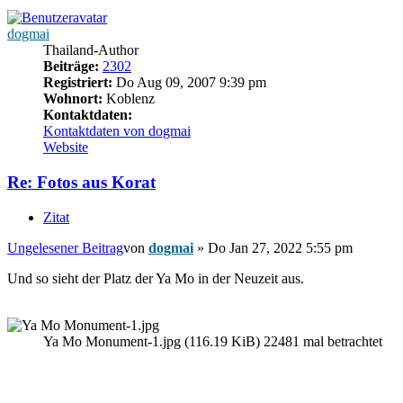
dogmai
Thailand-Author
Beiträge:
2302
Registriert:
Do Aug 09, 2007 9:39 pm
Wohnort:
Koblenz
Kontaktdaten:
Kontaktdaten von dogmai
Website
Re: Fotos aus Korat
Zitat
Ungelesener Beitrag
von
dogmai
»
Do Jan 27, 2022 5:55 pm
Und so sieht der Platz der Ya Mo in der Neuzeit aus.
Ya Mo Monument-1.jpg (116.19 KiB) 22481 mal betrachtet