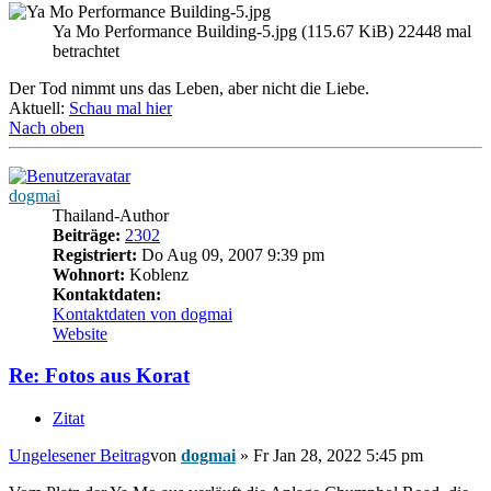
Ya Mo Performance Building-5.jpg (115.67 KiB) 22448 mal
betrachtet
Der Tod nimmt uns das Leben, aber nicht die Liebe.
Aktuell:
Schau mal hier
Nach oben
dogmai
Thailand-Author
Beiträge:
2302
Registriert:
Do Aug 09, 2007 9:39 pm
Wohnort:
Koblenz
Kontaktdaten:
Kontaktdaten von dogmai
Website
Re: Fotos aus Korat
Zitat
Ungelesener Beitrag
von
dogmai
»
Fr Jan 28, 2022 5:45 pm