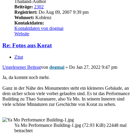
Thailand-Author
Beiträge:
2302
Registriert:
Do Aug 09, 2007 9:39 pm
Wohnort:
Koblenz
Kontaktdaten:
Kontaktdaten von dogmai
Website
Re: Fotos aus Korat
Zitat
Ungelesener Beitrag
von
dogmai
»
Do Jan 27, 2022 9:47 pm
Ja, da kommt noch mehr.
Ganz in der Nähe des Monumentes steht ein kleineres Gebäude, an
dem sicher schon viele vorbei gelaufen sind. Es ist das Performance
Building zu Thao Suranaree, also Ya Mo. In seinem Inneren sind
viele schöne Miniaturen zur Geschichte von Korat zu sehen.
Ya Mo Performance Building-1.jpg (72.93 KiB) 22448 mal
betrachtet