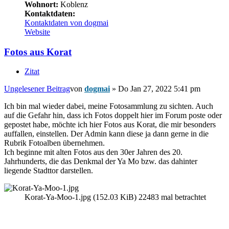
Wohnort:
Koblenz
Kontaktdaten:
Kontaktdaten von dogmai
Website
Fotos aus Korat
Zitat
Ungelesener Beitrag
von
dogmai
»
Do Jan 27, 2022 5:41 pm
Ich bin mal wieder dabei, meine Fotosammlung zu sichten. Auch
auf die Gefahr hin, dass ich Fotos doppelt hier im Forum poste oder
gepostet habe, möchte ich hier Fotos aus Korat, die mir besonders
auffallen, einstellen. Der Admin kann diese ja dann gerne in die
Rubrik Fotoalben übernehmen.
Ich beginne mit alten Fotos aus den 30er Jahren des 20.
Jahrhunderts, die das Denkmal der Ya Mo bzw. das dahinter
liegende Stadttor darstellen.
Korat-Ya-Moo-1.jpg (152.03 KiB) 22483 mal betrachtet