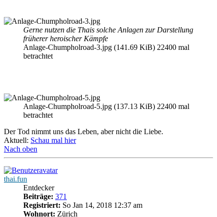
Gerne nutzen die Thais solche Anlagen zur Darstellung
früherer heroischer Kämpfe
Anlage-Chumpholroad-3.jpg (141.69 KiB) 22400 mal
betrachtet
Anlage-Chumpholroad-5.jpg (137.13 KiB) 22400 mal
betrachtet
Der Tod nimmt uns das Leben, aber nicht die Liebe.
Aktuell:
Schau mal hier
Nach oben
thai.fun
Entdecker
Beiträge:
371
Registriert:
So Jan 14, 2018 12:37 am
Wohnort:
Zürich