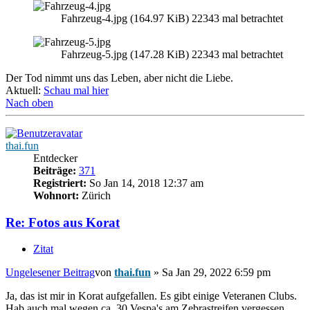
Fahrzeug-4.jpg (164.97 KiB) 22343 mal betrachtet
Fahrzeug-5.jpg (147.28 KiB) 22343 mal betrachtet
Der Tod nimmt uns das Leben, aber nicht die Liebe.
Aktuell:
Schau mal hier
Nach oben
thai.fun
Entdecker
Beiträge:
371
Registriert:
So Jan 14, 2018 12:37 am
Wohnort:
Zürich
Re: Fotos aus Korat
Zitat
Ungelesener Beitrag
von
thai.fun
»
Sa Jan 29, 2022 6:59 pm
Ja, das ist mir in Korat aufgefallen. Es gibt einige Veteranen Clubs.
Hab auch mal wegen ca. 30 Vespa's am Zebrastreifen vergessen