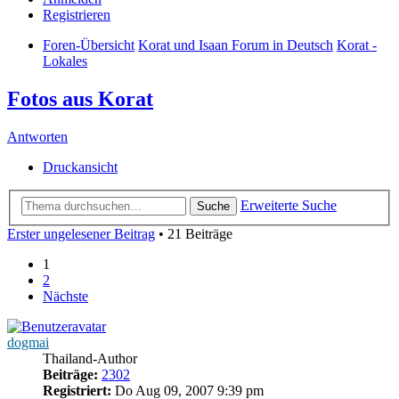
Registrieren
Foren-Übersicht
Korat und Isaan Forum in Deutsch
Korat -
Lokales
Fotos aus Korat
Antworten
Druckansicht
Erweiterte Suche
Suche
Erster ungelesener Beitrag
• 21 Beiträge
1
2
Nächste
dogmai
Thailand-Author
Beiträge:
2302
Registriert:
Do Aug 09, 2007 9:39 pm