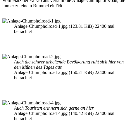
Vom Platz der Ya Mo aus verläuft die Anlage Chumphol Road, die
immer zu einem Bummel einlädt.
Anlage-Chumpholroad-1.jpg (123.81 KiB) 22400 mal
betrachtet
Auch die schwer arbeitende Bevölkerung ruht sich hier von
den Mühen des Tages aus
Anlage-Chumpholroad-2.jpg (150.21 KiB) 22400 mal
betrachtet
Auch Touristen erinnern sich gerne an hier
Anlage-Chumpholroad-4.jpg (140.42 KiB) 22400 mal
betrachtet