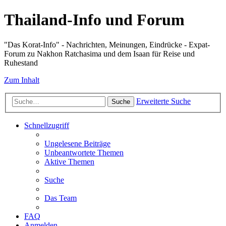
Thailand-Info und Forum
"Das Korat-Info" - Nachrichten, Meinungen, Eindrücke - Expat-
Forum zu Nakhon Ratchasima und dem Isaan für Reise und
Ruhestand
Zum Inhalt
Erweiterte Suche
Suche
Schnellzugriff
Ungelesene Beiträge
Unbeantwortete Themen
Aktive Themen
Suche
Das Team
FAQ
Anmelden