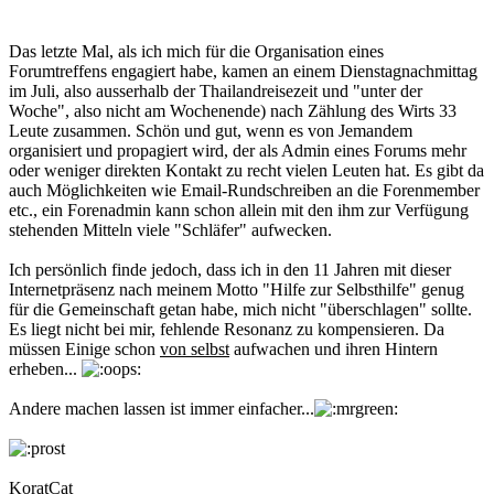
Das letzte Mal, als ich mich für die Organisation eines
Forumtreffens engagiert habe, kamen an einem Dienstagnachmittag
im Juli, also ausserhalb der Thailandreisezeit und "unter der
Woche", also nicht am Wochenende) nach Zählung des Wirts 33
Leute zusammen. Schön und gut, wenn es von Jemandem
organisiert und propagiert wird, der als Admin eines Forums mehr
oder weniger direkten Kontakt zu recht vielen Leuten hat. Es gibt da
auch Möglichkeiten wie Email-Rundschreiben an die Forenmember
etc., ein Forenadmin kann schon allein mit den ihm zur Verfügung
stehenden Mitteln viele "Schläfer" aufwecken.
Ich persönlich finde jedoch, dass ich in den 11 Jahren mit dieser
Internetpräsenz nach meinem Motto "Hilfe zur Selbsthilfe" genug
für die Gemeinschaft getan habe, mich nicht "überschlagen" sollte.
Es liegt nicht bei mir, fehlende Resonanz zu kompensieren. Da
müssen Einige schon
von selbst
aufwachen und ihren Hintern
erheben...
Andere machen lassen ist immer einfacher...
KoratCat