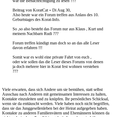
war die Benachrichtigung zu lesen ???
Beitrag von KoratCat » Di Aug 30,
Also heute war ein Forum treffen aus Anlass des 10.
Geburtstages des Korat-Info.
So ,so also besteht das Forum nur aus Klaus , Kurt und
meinem Nachbarn Rudi ???
Forum treffen kündigt man doch so an das alle Leser
davon erfahren !!!
Somit war es wohl eine private Fahrt von euch ,
oder wie sollen das die Leser dieses Forums von denen
ja doch mehrere hier in Korat fest wohnen verstehen
???
Viele erwarten, dass sich Andere um sie bemühen, statt selbst
Ausschau nach Anderen mit gemeinsamen Interessen zu halten,
Kontakte einzuleiten und zu knüpfen. Ihr persönliches Schicksal,
wenn sie da enttäuscht werden. Viele haben noch nicht begriffen,
dass sie das Junggesellenleben bei der Heirat aufgegeben haben.
Kontakte zu anderen Familienvätern und Ehemännern können da