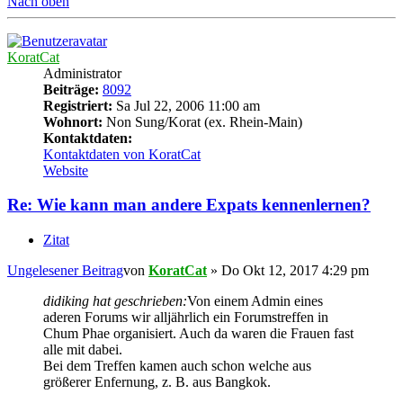
Nach oben
KoratCat
Administrator
Beiträge:
8092
Registriert:
Sa Jul 22, 2006 11:00 am
Wohnort:
Non Sung/Korat (ex. Rhein-Main)
Kontaktdaten:
Kontaktdaten von KoratCat
Website
Re: Wie kann man andere Expats kennenlernen?
Zitat
Ungelesener Beitrag
von
KoratCat
»
Do Okt 12, 2017 4:29 pm
didiking hat geschrieben:
Von einem Admin eines
aderen Forums wir alljährlich ein Forumstreffen in
Chum Phae organisiert. Auch da waren die Frauen fast
alle mit dabei.
Bei dem Treffen kamen auch schon welche aus
größerer Enfernung, z. B. aus Bangkok.