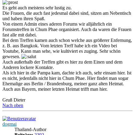
Es geht auch meistens sehr lustig zu.
Die Frauen, die auch fast jedesmal dabei sind, sitzen am Nebentisch
und haben ihren Spaß.
Von einem Admin eines aderen Forums wir alljährlich ein
Forumstreffen in Chum Phae organisiert. Auch da waren die Frauen
fast alle mit dabei.
Bei dem Treffen kamen auch schon welche aus größerer Enfernung,
z. B. aus Bangkok. Vom letzten Treff habe ich ein Video bei
Youtube, Kann man sehe, wie kultiviert es zuging. Sehr schön
gewesen.
Auch außerhalb der Treffen gibt es hier zu dem Einen und dem
Anderen lockere Kontakte.
Als ich hier in die Pampa kam, dachte ich auch, sehr einsam hier. Ist
es nicht, jedenfalls nicht hier in Chum Phae. Hier findet man sogar
Ehemalige aus Berlin / Brandenburg, meiner ganz alten Heimat.
Auch aus Bayern, meiner letzten Heimat trifft man hier.
Gruß Dieter
Nach oben
dogmai
Thailand-Author
Beiträge:
2302