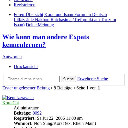
Registrieren
Foren-Übersicht
Korat und Isaan Forum in Deutsch
Litfaßsäule Nakhon Ratchasima (Treffpunkt am Tor zum
Isaan)
Deine Meinung
Wie kann man andere Expats
kennenlernen?
Antworten
Druckansicht
Erweiterte Suche
Suche
Erster ungelesener Beitrag
• 8 Beiträge • Seite
1
von
1
KoratCat
Administrator
Beiträge:
8092
Registriert:
Sa Jul 22, 2006 11:00 am
Wohnort:
Non Sung/Korat (ex. Rhein-Main)