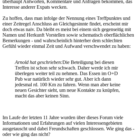
überhaupt Antworten, Kommentare und Anfragen bekommen, das
Interesse anderer Expats wecken.
Zu hoffen, dass man infolge der Nennung eines Treffpunktes und
einer Zeitregel Anschluss an Gleichgesinnte findet, erscheint mir
doch etwas naiv. Da bleibt es meist bei einem sich gegenseitig mit
Namen und Herkunft Vorstellen sowie schematisch oberflächlichen
Bemerkungen - und wahrscheinlich hinterher dem schlechten
Gefühl wieder einmal Zeit und Aufwand verschwendet zu haben:
Arnold hat geschrieben:
Die Beteiligung bei diesen
Treffen ist schon sehr schwach. Daher werde ich mir
überlegen weiter teil zu nehmen. Das Essen im O+D
Pub war natürlich wieder sehr gut. Aber ich dann
jedesmal rd. 100 Km zu fahren. Wenn man aber keine
neuen Gesichter sieht, um neue Kontakte zu knüpfen,
macht das aber keinen Sinn.
Im Laufe der letzten 11 Jahre wurden über dieses Forum viele
Informationen und Erfahrungen auf vielen Interessengebieten
ausgetauscht und dabei Freundschaften geschlossen. Wie ging das -
oder wie ging das nicht?