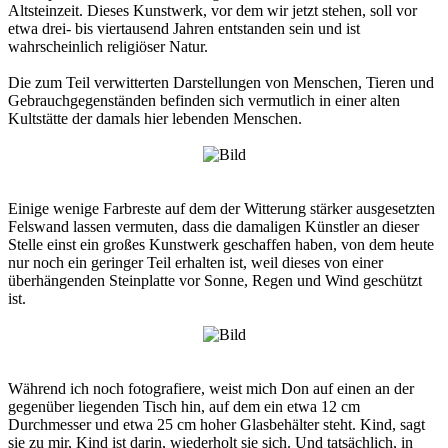
Altsteinzeit. Dieses Kunstwerk, vor dem wir jetzt stehen, soll vor
etwa drei- bis viertausend Jahren entstanden sein und ist
wahrscheinlich religiöser Natur.
Die zum Teil verwitterten Darstellungen von Menschen, Tieren und
Gebrauchgegenständen befinden sich vermutlich in einer alten
Kultstätte der damals hier lebenden Menschen.
Einige wenige Farbreste auf dem der Witterung stärker ausgesetzten
Felswand lassen vermuten, dass die damaligen Künstler an dieser
Stelle einst ein großes Kunstwerk geschaffen haben, von dem heute
nur noch ein geringer Teil erhalten ist, weil dieses von einer
überhängenden Steinplatte vor Sonne, Regen und Wind geschützt
ist.
Während ich noch fotografiere, weist mich Don auf einen an der
gegenüber liegenden Tisch hin, auf dem ein etwa 12 cm
Durchmesser und etwa 25 cm hoher Glasbehälter steht. Kind, sagt
sie zu mir, Kind ist darin, wiederholt sie sich. Und tatsächlich, in