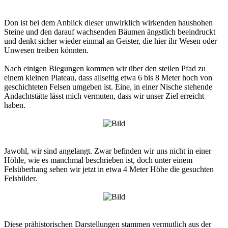
Don ist bei dem Anblick dieser unwirklich wirkenden haushohen
Steine und den darauf wachsenden Bäumen ängstlich beeindruckt
und denkt sicher wieder einmal an Geister, die hier ihr Wesen oder
Unwesen treiben könnten.
Nach einigen Biegungen kommen wir über den steilen Pfad zu
einem kleinen Plateau, dass allseitig etwa 6 bis 8 Meter hoch von
geschichteten Felsen umgeben ist. Eine, in einer Nische stehende
Andachtstätte lässt mich vermuten, dass wir unser Ziel erreicht
haben.
Jawohl, wir sind angelangt. Zwar befinden wir uns nicht in einer
Höhle, wie es manchmal beschrieben ist, doch unter einem
Felsüberhang sehen wir jetzt in etwa 4 Meter Höhe die gesuchten
Felsbilder.
Diese prähistorischen Darstellungen stammen vermutlich aus der