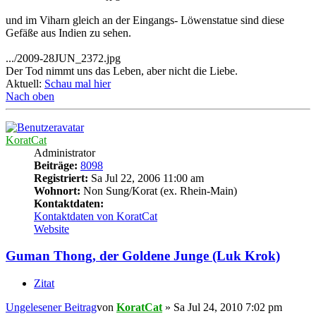
und im Viharn gleich an der Eingangs- Löwenstatue sind diese
Gefäße aus Indien zu sehen.
.../2009-28JUN_2372.jpg
Der Tod nimmt uns das Leben, aber nicht die Liebe.
Aktuell:
Schau mal hier
Nach oben
KoratCat
Administrator
Beiträge:
8098
Registriert:
Sa Jul 22, 2006 11:00 am
Wohnort:
Non Sung/Korat (ex. Rhein-Main)
Kontaktdaten:
Kontaktdaten von KoratCat
Website
Guman Thong, der Goldene Junge (Luk Krok)
Zitat
Ungelesener Beitrag
von
KoratCat
»
Sa Jul 24, 2010 7:02 pm