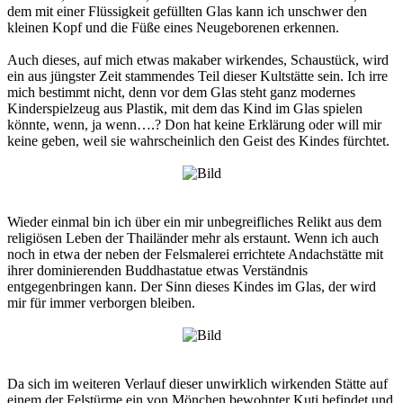
dem mit einer Flüssigkeit gefüllten Glas kann ich unschwer den
kleinen Kopf und die Füße eines Neugeborenen erkennen.
Auch dieses, auf mich etwas makaber wirkendes, Schaustück, wird
ein aus jüngster Zeit stammendes Teil dieser Kultstätte sein. Ich irre
mich bestimmt nicht, denn vor dem Glas steht ganz modernes
Kinderspielzeug aus Plastik, mit dem das Kind im Glas spielen
könnte, wenn, ja wenn….? Don hat keine Erklärung oder will mir
keine geben, weil sie wahrscheinlich den Geist des Kindes fürchtet.
Wieder einmal bin ich über ein mir unbegreifliches Relikt aus dem
religiösen Leben der Thailänder mehr als erstaunt. Wenn ich auch
noch in etwa der neben der Felsmalerei errichtete Andachstätte mit
ihrer dominierenden Buddhastatue etwas Verständnis
entgegenbringen kann. Der Sinn dieses Kindes im Glas, der wird
mir für immer verborgen bleiben.
Da sich im weiteren Verlauf dieser unwirklich wirkenden Stätte auf
einem der Felstürme ein von Mönchen bewohnter Kuti befindet und