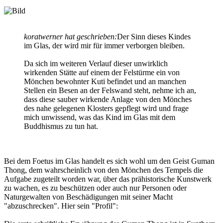
koratwerner hat geschrieben:
Der Sinn dieses Kindes
im Glas, der wird mir für immer verborgen bleiben.
Da sich im weiteren Verlauf dieser unwirklich
wirkenden Stätte auf einem der Felstürme ein von
Mönchen bewohnter Kuti befindet und an manchen
Stellen ein Besen an der Felswand steht, nehme ich an,
dass diese sauber wirkende Anlage von den Mönches
des nahe gelegenen Klosters gepflegt wird und frage
mich unwissend, was das Kind im Glas mit dem
Buddhismus zu tun hat.
Bei dem Foetus im Glas handelt es sich wohl um den Geist Guman
Thong, dem wahrscheinlich von den Mönchen des Tempels die
Aufgabe zugeteilt worden war, über das prähistorische Kunstwerk
zu wachen, es zu beschützen oder auch nur Personen oder
Naturgewalten von Beschädigungen mit seiner Macht
"abzuschrecken". Hier sein "Profil":