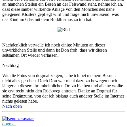
an manchen Stellen ein Besen an der Felswand steht, nehme ich an,
dass diese sauber wirkende Anlage von den Mönches des nahe
gelegenen Klosters gepflegt wird und frage mich unwissend, was
das Kind im Glas mit dem Buddhismus zu tun hat.
Nachdenklich verweile ich noch einige Minuten an dieser
unwirklichen Stelle und dann ist Don froh, dass wir diesen
seltsamen Ort wieder verlassen.
Nachtrag
Wie die Fotos von dogmai zeigen, habe ich bei meinem Besuch
nicht alles gesehen. Doch Don war nicht dazu zu bewegen noch
länger an diesem ihr unheimlichen Ort zu bleiben und alleine wollte
sie erst recht nicht den Rückweg antreten. Danke an Dogmai für
seine Ergänzung, von der ich bislang auch anderer Stelle im Internet
nichts gelesen habe.
Nach oben
dogmai