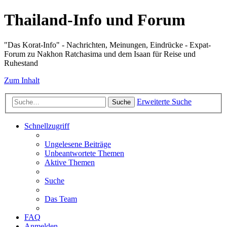
Thailand-Info und Forum
"Das Korat-Info" - Nachrichten, Meinungen, Eindrücke - Expat-
Forum zu Nakhon Ratchasima und dem Isaan für Reise und
Ruhestand
Zum Inhalt
Erweiterte Suche
Suche
Schnellzugriff
Ungelesene Beiträge
Unbeantwortete Themen
Aktive Themen
Suche
Das Team
FAQ
Anmelden