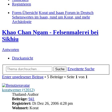
Registrieren
Foren-Übersicht
Korat und Isaan Forum in Deutsch
Sehenswertes im Isaan, rund um Korat, und mehr
Archäologie
Khao Chan Ngam - Felsenmalerei bei
Sikhiu
Antworten
Druckansicht
Erweiterte Suche
Suche
Erster ungelesener Beitrag
• 5 Beiträge • Seite
1
von
1
koratwerner (†2012)
Thailand-Author
Beiträge:
941
Registriert:
Di Dez 26, 2006 4:28 pm
Wohnort:
Korat