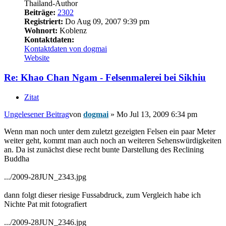
Thailand-Author
Beiträge:
2302
Registriert:
Do Aug 09, 2007 9:39 pm
Wohnort:
Koblenz
Kontaktdaten:
Kontaktdaten von dogmai
Website
Re: Khao Chan Ngam - Felsenmalerei bei Sikhiu
Zitat
Ungelesener Beitrag
von
dogmai
»
Mo Jul 13, 2009 6:34 pm
Wenn man noch unter dem zuletzt gezeigten Felsen ein paar Meter
weiter geht, kommt man auch noch an weiteren Sehenswürdigkeiten
an. Da ist zunächst diese recht bunte Darstellung des Reclining
Buddha
.../2009-28JUN_2343.jpg
dann folgt dieser riesige Fussabdruck, zum Vergleich habe ich
Nichte Pat mit fotografiert
.../2009-28JUN_2346.jpg