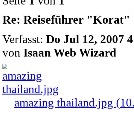
Seite
1
von
1
Re: Reiseführer "Korat"
Verfasst:
Do Jul 12, 2007 
von
Isaan Web Wizard
amazing thailand.jpg (10