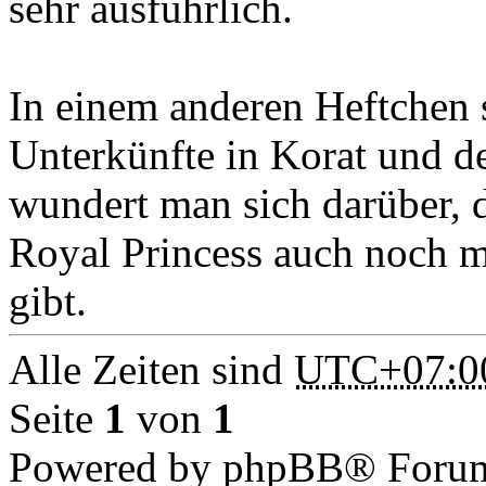
sehr ausführlich.
In einem anderen Heftchen 
Unterkünfte in Korat und de
wundert man sich darüber, 
Royal Princess auch noch m
gibt.
Alle Zeiten sind
UTC+07:0
Seite
1
von
1
Powered by phpBB® Forum