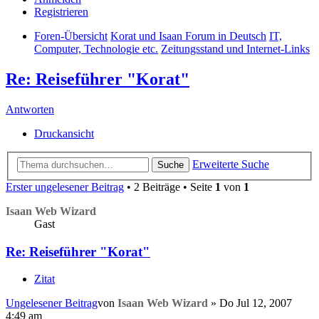
Registrieren
Foren-Übersicht
Korat und Isaan Forum in Deutsch
IT,
Computer, Technologie etc.
Zeitungsstand und Internet-Links
Re: Reiseführer "Korat"
Antworten
Druckansicht
Erweiterte Suche
Suche
Erster ungelesener Beitrag
• 2 Beiträge • Seite
1
von
1
Isaan Web Wizard
Gast
Re: Reiseführer "Korat"
Zitat
Ungelesener Beitrag
von
Isaan Web Wizard
»
Do Jul 12, 2007
4:49 am