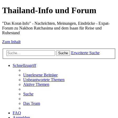
Thailand-Info und Forum
"Das Korat-Info" - Nachrichten, Meinungen, Eindrücke - Expat-
Forum zu Nakhon Ratchasima und dem Isaan für Reise und
Ruhestand
Zum Inhalt
Erweiterte Suche
Suche
Schnellzugriff
Ungelesene Beiträge
Unbeantwortete Themen
Aktive Themen
Suche
Das Team
FAQ
Anmelden