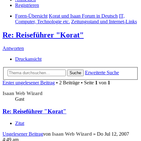
Registrieren
Foren-Übersicht
Korat und Isaan Forum in Deutsch
IT,
Computer, Technologie etc.
Zeitungsstand und Internet-Links
Re: Reiseführer "Korat"
Antworten
Druckansicht
Erweiterte Suche
Suche
Erster ungelesener Beitrag
• 2 Beiträge • Seite
1
von
1
Isaan Web Wizard
Gast
Re: Reiseführer "Korat"
Zitat
Ungelesener Beitrag
von
Isaan Web Wizard
»
Do Jul 12, 2007
4:49 am