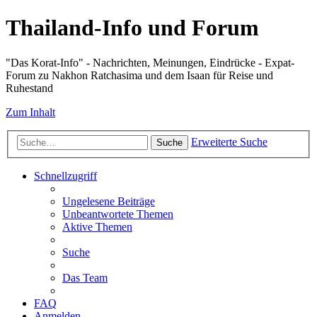
Thailand-Info und Forum
"Das Korat-Info" - Nachrichten, Meinungen, Eindrücke - Expat-
Forum zu Nakhon Ratchasima und dem Isaan für Reise und
Ruhestand
Zum Inhalt
Erweiterte Suche
Suche
Schnellzugriff
Ungelesene Beiträge
Unbeantwortete Themen
Aktive Themen
Suche
Das Team
FAQ
Anmelden