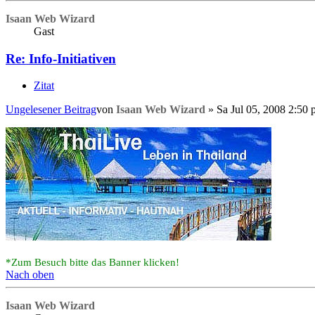
Isaan Web Wizard
Gast
Re: Info-Initiativen
Zitat
Ungelesener Beitrag
von
Isaan Web Wizard
»
Sa Jul 05, 2008 2:50
*Zum Besuch bitte das Banner klicken!
Nach oben
Isaan Web Wizard