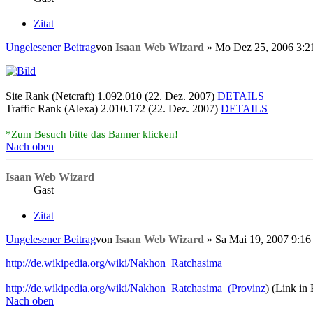
Zitat
Ungelesener Beitrag
von
Isaan Web Wizard
»
Mo Dez 25, 2006 3:2
Site Rank (Netcraft) 1.092.010 (22. Dez. 2007)
DETAILS
Traffic Rank (Alexa) 2.010.172 (22. Dez. 2007)
DETAILS
*Zum Besuch bitte das Banner klicken!
Nach oben
Isaan Web Wizard
Gast
Zitat
Ungelesener Beitrag
von
Isaan Web Wizard
»
Sa Mai 19, 2007 9:16
http://de.wikipedia.org/wiki/Nakhon_Ratchasima
http://de.wikipedia.org/wiki/Nakhon_Ratchasima_(Provinz
) (Link in
Nach oben