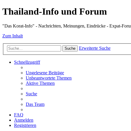
Thailand-Info und Forum
"Das Korat-Info" - Nachrichten, Meinungen, Eindrücke - Expat-For
Zum Inhalt
Erweiterte Suche
Suche
Schnellzugriff
Ungelesene Beiträge
Unbeantwortete Themen
Aktive Themen
Suche
Das Team
FAQ
Anmelden
Registrieren