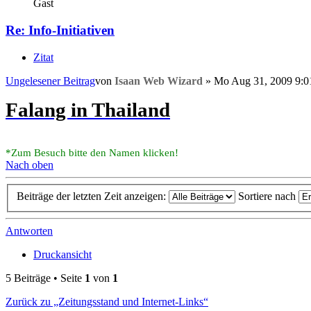
Gast
Re: Info-Initiativen
Zitat
Ungelesener Beitrag
von
Isaan Web Wizard
»
Mo Aug 31, 2009 9:0
Falang in Thailand
*Zum Besuch bitte den Namen klicken!
Nach oben
Beiträge der letzten Zeit anzeigen:
Sortiere nach
Antworten
Druckansicht
5 Beiträge • Seite
1
von
1
Zurück zu „Zeitungsstand und Internet-Links“