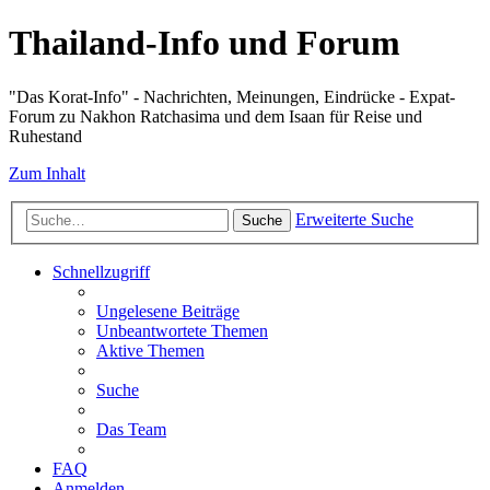
Thailand-Info und Forum
"Das Korat-Info" - Nachrichten, Meinungen, Eindrücke - Expat-
Forum zu Nakhon Ratchasima und dem Isaan für Reise und
Ruhestand
Zum Inhalt
Erweiterte Suche
Suche
Schnellzugriff
Ungelesene Beiträge
Unbeantwortete Themen
Aktive Themen
Suche
Das Team
FAQ
Anmelden