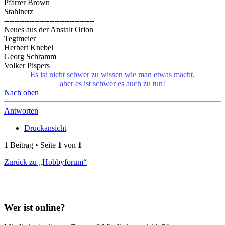
Pfarrer Brown
Stahlnetz
------------------------------------
Neues aus der Anstalt Orion
Tegtmeier
Herbert Knebel
Georg Schramm
Volker Pispers
Es ist nicht schwer zu wissen wie man etwas macht,
aber es ist schwer es auch zu tun!
Nach oben
Antworten
Druckansicht
1 Beitrag • Seite
1
von
1
Zurück zu „Hobbyforum“
Wer ist online?