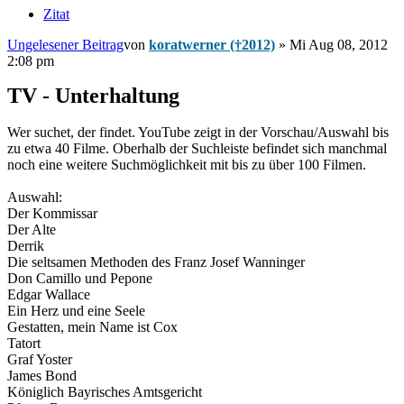
Zitat
Ungelesener Beitrag
von
koratwerner (†2012)
»
Mi Aug 08, 2012
2:08 pm
TV - Unterhaltung
Wer suchet, der findet. YouTube zeigt in der Vorschau/Auswahl bis
zu etwa 40 Filme. Oberhalb der Suchleiste befindet sich manchmal
noch eine weitere Suchmöglichkeit mit bis zu über 100 Filmen.
Auswahl:
Der Kommissar
Der Alte
Derrik
Die seltsamen Methoden des Franz Josef Wanninger
Don Camillo und Pepone
Edgar Wallace
Ein Herz und eine Seele
Gestatten, mein Name ist Cox
Tatort
Graf Yoster
James Bond
Königlich Bayrisches Amtsgericht