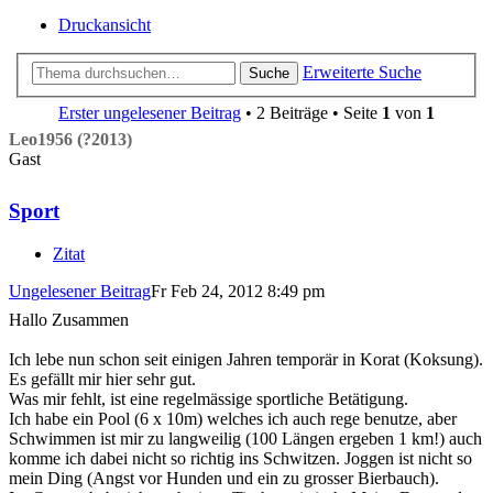
Druckansicht
Erweiterte Suche
Suche
Erster ungelesener Beitrag
• 2 Beiträge • Seite
1
von
1
Leo1956 (?2013)
Gast
Sport
Zitat
Ungelesener Beitrag
Fr Feb 24, 2012 8:49 pm
Hallo Zusammen
Ich lebe nun schon seit einigen Jahren temporär in Korat (Koksung).
Es gefällt mir hier sehr gut.
Was mir fehlt, ist eine regelmässige sportliche Betätigung.
Ich habe ein Pool (6 x 10m) welches ich auch rege benutze, aber
Schwimmen ist mir zu langweilig (100 Längen ergeben 1 km!) auch
komme ich dabei nicht so richtig ins Schwitzen. Joggen ist nicht so
mein Ding (Angst vor Hunden und ein zu grosser Bierbauch).