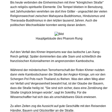
Religionswechsel zwischen Mahayana-Buddhismus, Hinduismus und
Theravada-Buddhismus in den letzten tausend Jahren. Auch die
politischen Wechselbäder konnten wenig daran ändern.
Hauptgebäude des Phanom Rung
Auf den Verfall des Khmer-Imperiums war das laotische Lan-Xang-
Reich gefolgt. Später dominierten das alte Siam und schließlich die
französischen Kolonialherren im angrenzenden Kambodscha.
Während der mörderischen Terrorherrschaft der Roten Khmer nutzten
dann viele Kambodschaner die Straße der Angkor-Könige, um vor den
Schergen Pol Pots nach Thailand zu fliehen. Was den alten Weg aber
vor Verfall und Vergessenheit bewahrt hat, ist der Glaube der Bauern,
dass die Straße heilig ist. "Sie sind sich sicher, dass eine Zerstörung der
Straße Unglück bringen würde", sagt Im Sokrithy. Für die
Wissenschaftler hat sich das als unschätzbares Glück erwiesen.
Zu allen Zeiten zog die Aussicht auf gute Geschäfte mit den Reisenden
Händler, Bauern und Glücksritter an die Straße.