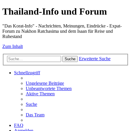
Thailand-Info und Forum
"Das Korat-Info" - Nachrichten, Meinungen, Eindrücke - Expat-
Forum zu Nakhon Ratchasima und dem Isaan für Reise und
Ruhestand
Zum Inhalt
Erweiterte Suche
Suche
Schnellzugriff
Ungelesene Beiträge
Unbeantwortete Themen
Aktive Themen
Suche
Das Team
FAQ
Anmelden