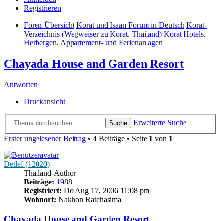
Registrieren
Foren-Übersicht
Korat und Isaan Forum in Deutsch
Korat-
Verzeichnis (Wegweiser zu Korat, Thailand)
Korat Hotels,
Herbergen, Appartement- und Ferienanlagen
Chayada House and Garden Resort
Antworten
Druckansicht
Erweiterte Suche
Suche
Erster ungelesener Beitrag
• 4 Beiträge • Seite
1
von
1
Detlef (†2020)
Thailand-Author
Beiträge:
1988
Registriert:
Do Aug 17, 2006 11:08 pm
Wohnort:
Nakhon Ratchasima
Chayada House and Garden Resort