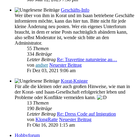
Geschäfts-Info
Wer über von ihm in Korat und im Isaan betriebene Geschäfte
informieren möchte, kann das hier tun. Bitte nicht für jede
kleine Änderung neu posten. Wer ein eigenes Unterforum
braucht, in dem er seine Posts nachträglich abändern kann,
also selbst Moderator ist, wende sich bitte an den
Administrator.
55
Themen
334
Beiträge
Letzter Beitrag
Re: Travertine natursteine au…
von
andser
Neuester Beitrag
Fr Dez 03, 2021 9:06 am
Korat-Knigge
Für alle die kleinen oder auch großen Hinweise, wie man in
der Korat- und Isaan-Gesellschaft erfolgreicher leben und
Probleme oder Konflikte vermeiden kann.
13
Themen
190
Beiträge
Letzter Beitrag
Re: Dress Code auf Imigration
von
KlongRatte
Neuester Beitrag
Fr Okt 16, 2020 1:15 am
Hobbyforum