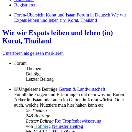
Registrieren
Foren-Übersicht
Korat und Isaan Forum in Deutsch
Wie wir
Expats leiben und leben (in) Korat, Thailand
Wie wir Expats leiben und leben (in)
Korat, Thailand
Unterforen als gelesen markieren
Forum
Themen
Beiträge
Letzter Beitrag
Garten & Landwirtschaft
Für all die Fragen und Erfahrungen mit dem was auf Eurem
Acker im Isaan oder auch im Garten in Korat wächst. Oder
auch, welche Nutztiere man hier halten kann etc.
58
Themen
248
Beiträge
Letzter Beitrag
Re: Tropfenbewässerung
von
Hohberg
Neuester Beitrag
Mo Mai 12, 2025 7:38 pm