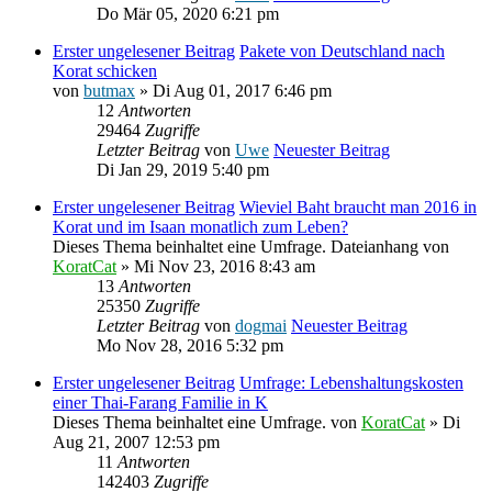
Do Mär 05, 2020 6:21 pm
Erster ungelesener Beitrag
Pakete von Deutschland nach
Korat schicken
von
butmax
» Di Aug 01, 2017 6:46 pm
12
Antworten
29464
Zugriffe
Letzter Beitrag
von
Uwe
Neuester Beitrag
Di Jan 29, 2019 5:40 pm
Erster ungelesener Beitrag
Wieviel Baht braucht man 2016 in
Korat und im Isaan monatlich zum Leben?
Dieses Thema beinhaltet eine Umfrage.
Dateianhang
von
KoratCat
» Mi Nov 23, 2016 8:43 am
13
Antworten
25350
Zugriffe
Letzter Beitrag
von
dogmai
Neuester Beitrag
Mo Nov 28, 2016 5:32 pm
Erster ungelesener Beitrag
Umfrage: Lebenshaltungskosten
einer Thai-Farang Familie in K
Dieses Thema beinhaltet eine Umfrage.
von
KoratCat
» Di
Aug 21, 2007 12:53 pm
11
Antworten
142403
Zugriffe