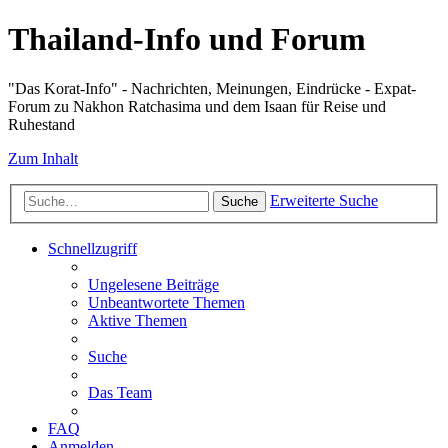
Thailand-Info und Forum
"Das Korat-Info" - Nachrichten, Meinungen, Eindrücke - Expat-
Forum zu Nakhon Ratchasima und dem Isaan für Reise und
Ruhestand
Zum Inhalt
Erweiterte Suche
Suche
Schnellzugriff
Ungelesene Beiträge
Unbeantwortete Themen
Aktive Themen
Suche
Das Team
FAQ
Anmelden