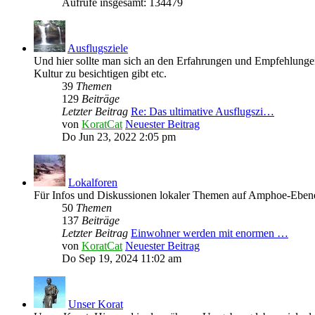
Aufrufe insgesamt: 134479
Ausflugsziele
Und hier sollte man sich an den Erfahrungen und Empfehlungen
Kultur zu besichtigen gibt etc.
39
Themen
129
Beiträge
Letzter Beitrag
Re: Das ultimative Ausflugszi…
von
KoratCat
Neuester Beitrag
Do Jun 23, 2022 2:05 pm
Lokalforen
Für Infos und Diskussionen lokaler Themen auf Amphoe-Eben
50
Themen
137
Beiträge
Letzter Beitrag
Einwohner werden mit enormen …
von
KoratCat
Neuester Beitrag
Do Sep 19, 2024 11:02 am
Unser Korat