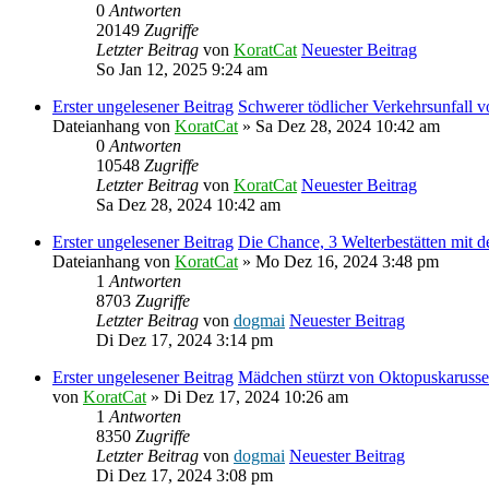
0
Antworten
20149
Zugriffe
Letzter Beitrag
von
KoratCat
Neuester Beitrag
So Jan 12, 2025 9:24 am
Erster ungelesener Beitrag
Schwerer tödlicher Verkehrsunfall v
Dateianhang
von
KoratCat
» Sa Dez 28, 2024 10:42 am
0
Antworten
10548
Zugriffe
Letzter Beitrag
von
KoratCat
Neuester Beitrag
Sa Dez 28, 2024 10:42 am
Erster ungelesener Beitrag
Die Chance, 3 Welterbestätten mit
Dateianhang
von
KoratCat
» Mo Dez 16, 2024 3:48 pm
1
Antworten
8703
Zugriffe
Letzter Beitrag
von
dogmai
Neuester Beitrag
Di Dez 17, 2024 3:14 pm
Erster ungelesener Beitrag
Mädchen stürzt von Oktopuskarussel
von
KoratCat
» Di Dez 17, 2024 10:26 am
1
Antworten
8350
Zugriffe
Letzter Beitrag
von
dogmai
Neuester Beitrag
Di Dez 17, 2024 3:08 pm