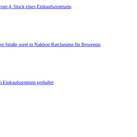
h vom 4. Stock eines Einkaufszentrums
der Straße sorgt in Nakhon Ratchasima für Besorgnis
 Einkaufszentrum verhaftet