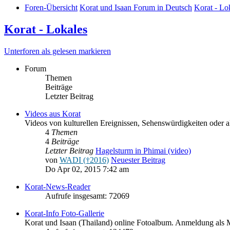
Foren-Übersicht
Korat und Isaan Forum in Deutsch
Korat - Lo
Korat - Lokales
Unterforen als gelesen markieren
Forum
Themen
Beiträge
Letzter Beitrag
Videos aus Korat
Videos von kulturellen Ereignissen, Sehenswürdigkeiten oder a
4
Themen
4
Beiträge
Letzter Beitrag
Hagelsturm in Phimai (video)
von
WADI (†2016)
Neuester Beitrag
Do Apr 02, 2015 7:42 am
Korat-News-Reader
Aufrufe insgesamt: 72069
Korat-Info Foto-Gallerie
Korat und Isaan (Thailand) online Fotoalbum. Anmeldung als 