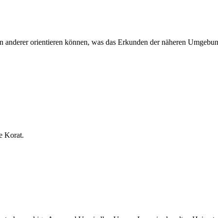
 anderer orientieren können, was das Erkunden der näheren Umgebung v
e Korat.