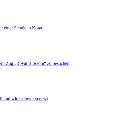
or einer Schule in Korat
 dem Zug „Royal Blossom“ zu besuchen
l und wird schwer verletzt