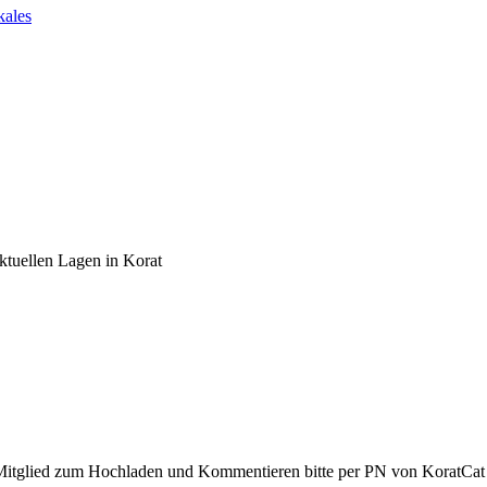
kales
ktuellen Lagen in Korat
Mitglied zum Hochladen und Kommentieren bitte per PN von KoratCat 