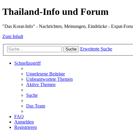
Thailand-Info und Forum
"Das Korat-Info" - Nachrichten, Meinungen, Eindrücke - Expat-For
Zum Inhalt
Erweiterte Suche
Suche
Schnellzugriff
Ungelesene Beiträge
Unbeantwortete Themen
Aktive Themen
Suche
Das Team
FAQ
Anmelden
Registrieren