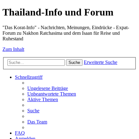
Thailand-Info und Forum
"Das Korat-Info" - Nachrichten, Meinungen, Eindrücke - Expat-
Forum zu Nakhon Ratchasima und dem Isaan für Reise und
Ruhestand
Zum Inhalt
Erweiterte Suche
Suche
Schnellzugriff
Ungelesene Beiträge
Unbeantwortete Themen
Aktive Themen
Suche
Das Team
FAQ
Anmelden