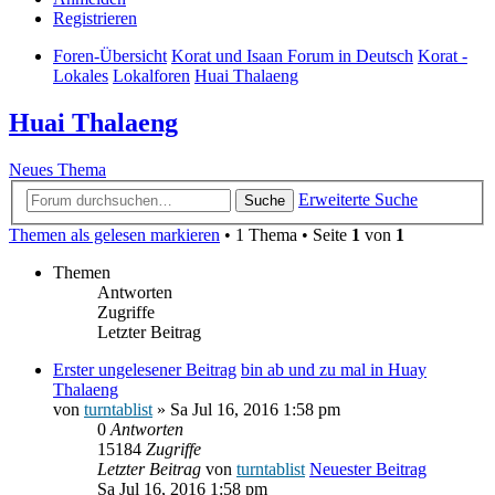
Registrieren
Foren-Übersicht
Korat und Isaan Forum in Deutsch
Korat -
Lokales
Lokalforen
Huai Thalaeng
Huai Thalaeng
Neues Thema
Erweiterte Suche
Suche
Themen als gelesen markieren
• 1 Thema • Seite
1
von
1
Themen
Antworten
Zugriffe
Letzter Beitrag
Erster ungelesener Beitrag
bin ab und zu mal in Huay
Thalaeng
von
turntablist
» Sa Jul 16, 2016 1:58 pm
0
Antworten
15184
Zugriffe
Letzter Beitrag
von
turntablist
Neuester Beitrag
Sa Jul 16, 2016 1:58 pm