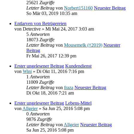
25621
Zugriffe
Letzter Beitrag
von
Norbert151160
Neuester Beitrag
So Mär 03, 2019 10:35 am
Entlarven von Betrügereien
von
Detective
» Mi Mai 24, 2017 3:03 am
5
Antworten
18073
Zugriffe
Letzter Beitrag
von
Mousemelk (†2019)
Neuester
Beitrag
Fr Mai 26, 2017 12:39 pm
Erster ungelesener Beitrag
Kundendienst
von
Wini
» Di Okt 11, 2016 7:16 pm
1
Antworten
11009
Zugriffe
Letzter Beitrag
von
fraza
Neuester Beitrag
Di Okt 18, 2016 7:21 am
Erster ungelesener Beitrag
Lebens-Mittel
von
Allgeier
» Sa Jun 25, 2016 5:08 pm
0
Antworten
9876
Zugriffe
Letzter Beitrag
von
Allgeier
Neuester Beitrag
Sa Jun 25, 2016 5:08 pm