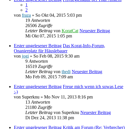
1
2
von
fraza
» So Okt 04, 2015 5:03 pm
19
Antworten
26506
Zugriffe
Letzter Beitrag
von
KoratCat
Neuester Beitrag
Mi Okt 07, 2015 1:05 pm
Erster ungelesener Beitrag
Das Korat-Info-Forum,
Onanierplatz für Häuslebauer
von
jogi
» So Feb 08, 2015 9:30 am
9
Antworten
16519
Zugriffe
Letzter Beitrag
von
thedi
Neuester Beitrag
Mo Feb 09, 2015 7:09 am
Erster ungelesener Beitrag
Freue mich wenn ich sowas Lese
:-)
von
Superknu
» Mo Nov 11, 2013 8:16 pm
13
Antworten
21180
Zugriffe
Letzter Beitrag
von
Superknu
Neuester Beitrag
Di Dez 24, 2013 11:38 pm
Erster ungelesener Beitrag
Kritik am Forum (Re: Verbrecher)