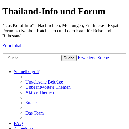
Thailand-Info und Forum
"Das Korat-Info" - Nachrichten, Meinungen, Eindrücke - Expat-
Forum zu Nakhon Ratchasima und dem Isaan für Reise und
Ruhestand
Zum Inhalt
Erweiterte Suche
Suche
Schnellzugriff
Ungelesene Beiträge
Unbeantwortete Themen
Aktive Themen
Suche
Das Team
FAQ
Anmelden